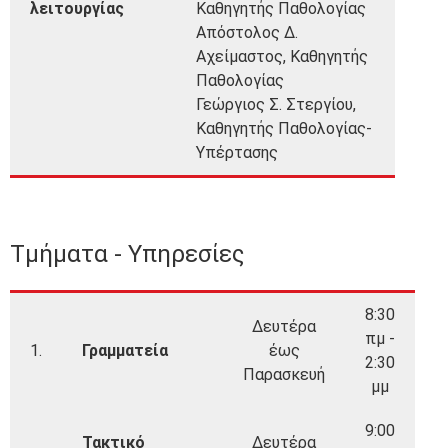
λειτουργίας
Καθηγητής Παθολογίας
Απόστολος Δ.
Αχείμαστος,
Καθηγητής
Παθολογίας
Γεώργιος Σ. Στεργίου,
Καθηγητής Παθολογίας-
Υπέρτασης
Τμήματα - Υπηρεσίες
8:30
Δευτέρα
πμ -
1.
Γραμματεία
έως
2:30
Παρασκευή
μμ
9:00
Τακτικό
Δευτέρα